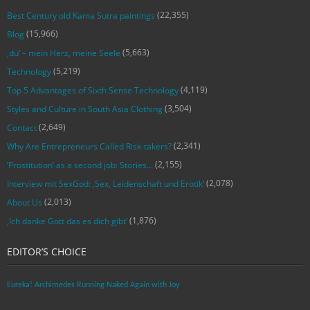
(22,355)
Best Century old Kama Sutra paintings
(15,966)
Blog
(5,663)
‚du‘ – mein Herz, meine Seele
(5,219)
Technology
(4,119)
Top 5 Advantages of Sixth Sense Technology
(3,504)
Styles and Culture in South Asia Clothing
(2,649)
Contact
(2,341)
Why Are Entrepreneurs Called Risk-takers?
(2,155)
‘Prostitution’ as a second job: Stories…
(2,078)
Interview mit SexGod: ‚Sex, Leidenschaft und Erotik‘
(2,013)
About Us
(1,876)
‚Ich danke Gott das es dich gibt‘
EDITOR’S CHOICE
Eureka! Archimedes Running Naked Again with Joy