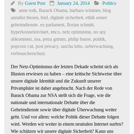
By
Guest Post
January 24, 2014
Politics
anne roth
,
Barack Obama
,
barbara wimmer
,
blog
annalist thesen
,
bnd
,
digitale sicherheit
,
ethik seiner
geheimdienste
,
eu parlament
,
florian schmitt
,
hyperkonnektivitaet
,
imco
,
netz optimismu
,
no spy
abkommen
,
nsa
,
petra grimm
,
philip banse
,
politik
,
popcorn cut
,
post privacy
,
sascha lobo
,
ueberwachung
,
verbraucherschutz
Der Netz-Optimismus der letzten Dekade scheint sich als
Illusion erwiesen zu haben – eine kritische Sichtweise über
unsere digitale Identität und die Zukunft unserer
Privatsphäre ist daher angebracht. Nach der Rede von
Barack Obama zur NSA stellt sich die Frage, wie die
nationale und internationale Debatte über die
Geheimdienste sowie über digitale Überwachung weiter
geht. Und vor allem: welche Politik dieser Debatte folgen
wird. Werden wir weiter in einem neutralen Internet surfen?
Wie schützen wir unsere digitale Sicherheit? Kann uns