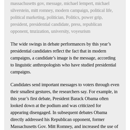
massachusetts gov
,
message
,
michael lempert
,
michael
silverstein
,
mitt romney
,
modern campaign
,
political life
,
political marketing
,
politician
,
Politics
,
power grip
,
president
,
presidential candidate
,
press
,
republican
opponent
,
tmzization
,
university
,
voyeurism
The wide swings in debate performances by this year’s
presidential candidates reflect the fact that in modern
campaigns, a candidate’s image is the message, according
to linguistic anthropologists who have studied presidential
campaigns.
Candidates send important messages to voters through even
their smallest gestures, the researchers say. For example, in
this year’s first debate, President Barack Obama often
looked down at the podium and was criticized for
appearing disengaged. In subsequent debates Obama
directly addressed his Republican opponent, former
Massachusetts Gov. Mitt Romney, and increased the use of