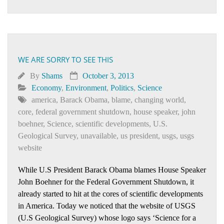
WE ARE SORRY TO SEE THIS
By
Shams
October 3, 2013
Economy
,
Environment
,
Politics
,
Science
america
,
Barack Obama
,
blame
,
changing world
,
core
,
federal government shutdown
,
house speaker
,
john
boehner
,
Science
,
scientific developments
,
U.S.
Geological Survey
,
unavailable
,
us president
,
usgs
,
usgs
website
While U.S President Barack Obama blames House Speaker
John Boehner for the Federal Government Shutdown, it
already started to hit at the cores of scientific developments
in America. Today we noticed that the website of USGS
(U.S Geological Survey) whose logo says ‘Science for a