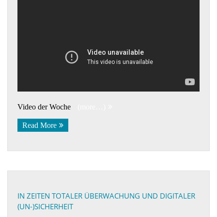
Video der Woche
(more…)
Read More
IN ZEITEN TOTALER ÜBERWACHUNG UND DIGITALER
(UN-)SICHERHEIT