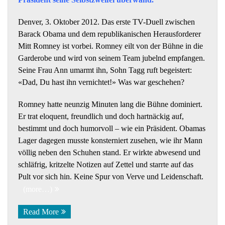
Denver, 3. Oktober 2012. Das erste TV-Duell zwischen
Barack Obama und dem republikanischen Herausforderer
Mitt Romney ist vorbei. Romney eilt von der Bühne in die
Garderobe und wird von seinem Team jubelnd empfangen.
Seine Frau Ann umarmt ihn, Sohn Tagg ruft begeistert:
«Dad, Du hast ihn vernichtet!» Was war geschehen?
Romney hatte neunzig Minuten lang die Bühne dominiert.
Er trat eloquent, freundlich und doch hartnäckig auf,
bestimmt und doch humorvoll – wie ein Präsident. Obamas
Lager dagegen musste konsterniert zusehen, wie ihr Mann
völlig neben den Schuhen stand. Er wirkte abwesend und
schläfrig, kritzelte Notizen auf Zettel und starrte auf das
Pult vor sich hin. Keine Spur von Verve und Leidenschaft.
(more…)
Read More