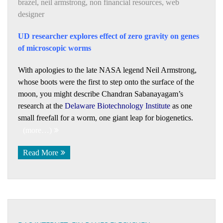
brazel
,
neil armstrong
,
non financial resources
,
web
designer
UD researcher explores effect of zero gravity on genes
of microscopic worms
With apologies to the late NASA legend Neil Armstrong,
whose boots were the first to step onto the surface of the
moon, you might describe Chandran Sabanayagam’s
research at the
Delaware Biotechnology Institute
as one
small freefall for a worm, one giant leap for biogenetics.
(more…)
Read More