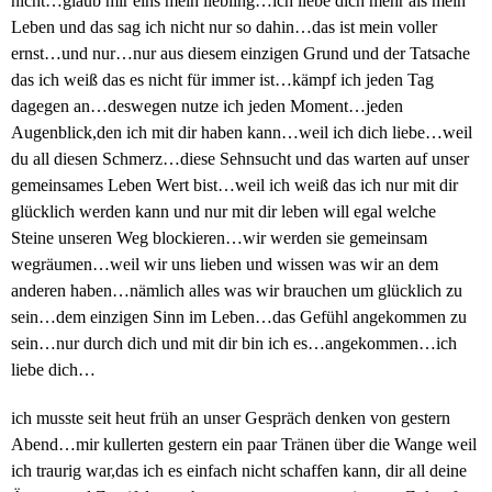
nicht…glaub mir eins mein liebling…ich liebe dich mehr als mein
Leben und das sag ich nicht nur so dahin…das ist mein voller
ernst…und nur…nur aus diesem einzigen Grund und der Tatsache
das ich weiß das es nicht für immer ist…kämpf ich jeden Tag
dagegen an…deswegen nutze ich jeden Moment…jeden
Augenblick,den ich mit dir haben kann…weil ich dich liebe…weil
du all diesen Schmerz…diese Sehnsucht und das warten auf unser
gemeinsames Leben Wert bist…weil ich weiß das ich nur mit dir
glücklich werden kann und nur mit dir leben will egal welche
Steine unseren Weg blockieren…wir werden sie gemeinsam
wegräumen…weil wir uns lieben und wissen was wir an dem
anderen haben…nämlich alles was wir brauchen um glücklich zu
sein…dem einzigen Sinn im Leben…das Gefühl angekommen zu
sein…nur durch dich und mit dir bin ich es…angekommen…ich
liebe dich…
ich musste seit heut früh an unser Gespräch denken von gestern
Abend…mir kullerten gestern ein paar Tränen über die Wange weil
ich traurig war,das ich es einfach nicht schaffen kann, dir all deine