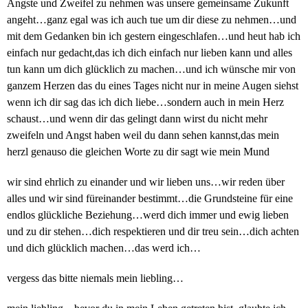
Ängste und Zweifel zu nehmen was unsere gemeinsame Zukunft
angeht…ganz egal was ich auch tue um dir diese zu nehmen…und
mit dem Gedanken bin ich gestern eingeschlafen…und heut hab ich
einfach nur gedacht,das ich dich einfach nur lieben kann und alles
tun kann um dich glücklich zu machen…und ich wünsche mir von
ganzem Herzen das du eines Tages nicht nur in meine Augen siehst
wenn ich dir sag das ich dich liebe…sondern auch in mein Herz
schaust…und wenn dir das gelingt dann wirst du nicht mehr
zweifeln und Angst haben weil du dann sehen kannst,das mein
herzl genauso die gleichen Worte zu dir sagt wie mein Mund
wir sind ehrlich zu einander und wir lieben uns…wir reden über
alles und wir sind füreinander bestimmt…die Grundsteine für eine
endlos glückliche Beziehung…werd dich immer und ewig lieben
und zu dir stehen…dich respektieren und dir treu sein…dich achten
und dich glücklich machen…das werd ich…
vergess das bitte niemals mein liebling…