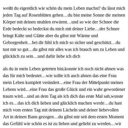
weißt du eigentlich wie schön du mein Leben machst? du lässt mich
jeden Tag auf Rosenblüten gehen…du bist meine Sonne die meinen
Körper mit deinen strahlen erwärmt…und so wie der Schnee die
Erde bedeckt so bedeckst du mich mit deiner Liebe…der Schnee
bringt Kälte und Glätte aber du gibst mir Wärme und
Geborgenheit…bei dir fühl ich mich so sicher und geschützt…du
tust mir so gut…du gibst mir alles was ich brauch um zu Leben und
glücklich zu sein…und dafür liebe ich dich
als du in mein Leben getreten bist,konnte ich noch nicht ahnen was
das für mich bedeutet…wie sollte ich auch ahnen das eine Frau
mein Leben komplett verändert…eine Frau der Mittelpunkt meines
Lebens wird…eine Frau das große Glück und ein wahr gewordener
traum wird…und an dem Tag als ich dich das erste Mal sah,wusste
ich es…das ich dich lieben und glücklich machen werde…du hast
mich vom ersten Tag mit deinem Lächeln und deiner liebevollen
Art in deinen Bann gezogen…du gibst mir seit dem ersten Moment
das Gefühl wie schön es ist zu lieben und geliebt zu werden…wir