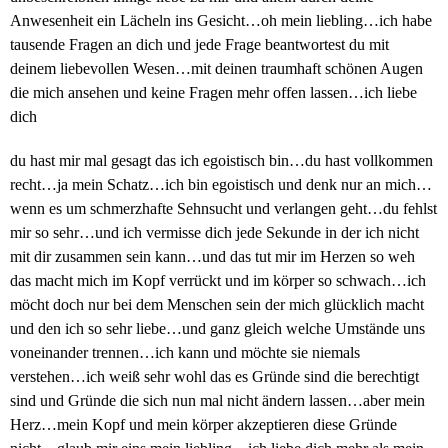
Anwesenheit ein Lächeln ins Gesicht…oh mein liebling…ich habe
tausende Fragen an dich und jede Frage beantwortest du mit
deinem liebevollen Wesen…mit deinen traumhaft schönen Augen
die mich ansehen und keine Fragen mehr offen lassen…ich liebe
dich
du hast mir mal gesagt das ich egoistisch bin…du hast vollkommen
recht…ja mein Schatz…ich bin egoistisch und denk nur an mich…
wenn es um schmerzhafte Sehnsucht und verlangen geht…du fehlst
mir so sehr…und ich vermisse dich jede Sekunde in der ich nicht
mit dir zusammen sein kann…und das tut mir im Herzen so weh
das macht mich im Kopf verrückt und im körper so schwach…ich
möcht doch nur bei dem Menschen sein der mich glücklich macht
und den ich so sehr liebe…und ganz gleich welche Umstände uns
voneinander trennen…ich kann und möchte sie niemals
verstehen…ich weiß sehr wohl das es Gründe sind die berechtigt
sind und Gründe die sich nun mal nicht ändern lassen…aber mein
Herz…mein Kopf und mein körper akzeptieren diese Gründe