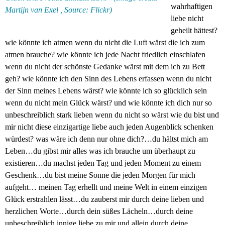
wahrhaftigen
Martijn van Exel , Source:
Flickr
)
liebe nicht
geheilt hättest?
wie könnte ich atmen wenn du nicht die Luft wärst die ich zum
atmen brauche? wie könnte ich jede Nacht friedlich einschlafen
wenn du nicht der schönste Gedanke wärst mit dem ich zu Bett
geh? wie könnte ich den Sinn des Lebens erfassen wenn du nicht
der Sinn meines Lebens wärst? wie könnte ich so glücklich sein
wenn du nicht mein Glück wärst? und wie könnte ich dich nur so
unbeschreiblich stark lieben wenn du nicht so wärst wie du bist und
mir nicht diese einzigartige liebe auch jeden Augenblick schenken
würdest? was wäre ich denn nur ohne dich?…du hältst mich am
Leben…du gibst mir alles was ich brauche um überhaupt zu
existieren…du machst jeden Tag und jeden Moment zu einem
Geschenk…du bist meine Sonne die jeden Morgen für mich
aufgeht… meinen Tag erhellt und meine Welt in einem einzigen
Glück erstrahlen lässt…du zauberst mir durch deine lieben und
herzlichen Worte…durch dein süßes Lächeln…durch deine
unbeschreiblich innige liebe zu mir und allein durch deine