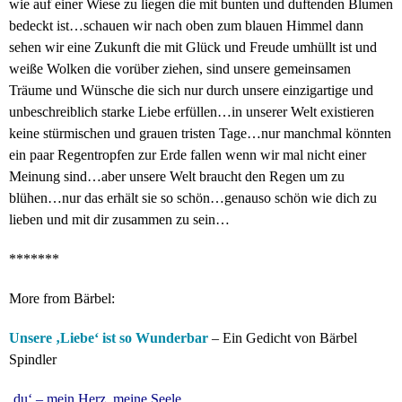
wie auf einer Wiese zu liegen die mit bunten und duftenden Blumen
bedeckt ist…schauen wir nach oben zum blauen Himmel dann
sehen wir eine Zukunft die mit Glück und Freude umhüllt ist und
weiße Wolken die vorüber ziehen, sind unsere gemeinsamen
Träume und Wünsche die sich nur durch unsere einzigartige und
unbeschreiblich starke Liebe erfüllen…in unserer Welt existieren
keine stürmischen und grauen tristen Tage…nur manchmal könnten
ein paar Regentropfen zur Erde fallen wenn wir mal nicht einer
Meinung sind…aber unsere Welt braucht den Regen um zu
blühen…nur das erhält sie so schön…genauso schön wie dich zu
lieben und mit dir zusammen zu sein…
*******
More from Bärbel:
Unsere ‚Liebe‘ ist so Wunderbar
– Ein Gedicht von Bärbel
Spindler
‚du‘ – mein Herz, meine Seele