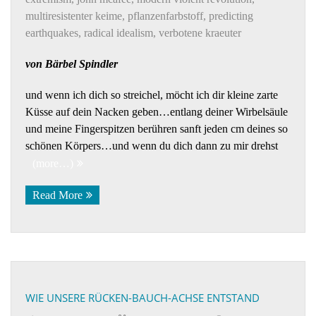
multiresistenter keime
,
pflanzenfarbstoff
,
predicting
earthquakes
,
radical idealism
,
verbotene kraeuter
von Bärbel Spindler
und wenn ich dich so streichel, möcht ich dir kleine zarte
Küsse auf dein Nacken geben…entlang deiner Wirbelsäule
und meine Fingerspitzen berühren sanft jeden cm deines so
schönen Körpers…und wenn du dich dann zu mir drehst
(more…)
Read More
WIE UNSERE RÜCKEN-BAUCH-ACHSE ENTSTAND