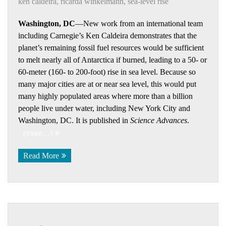
ken caldeira
,
ricarda winkelmann
,
sea-level rise
Washington, DC
—New work from an international team
including Carnegie’s Ken Caldeira demonstrates that the
planet’s remaining fossil fuel resources would be sufficient
to melt nearly all of Antarctica if burned, leading to a 50- or
60-meter (160- to 200-foot) rise in sea level. Because so
many major cities are at or near sea level, this would put
many highly populated areas where more than a billion
people live under water, including New York City and
Washington, DC. It is published in
Science Advances
.
(more…)
Read More