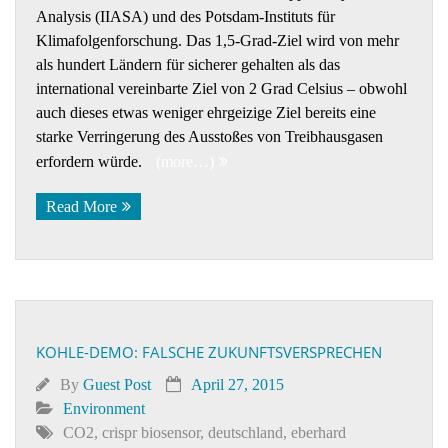
Analysis (IIASA) und des Potsdam-Instituts für
Klimafolgenforschung. Das 1,5-Grad-Ziel wird von mehr
als hundert Ländern für sicherer gehalten als das
international vereinbarte Ziel von 2 Grad Celsius – obwohl
auch dieses etwas weniger ehrgeizige Ziel bereits eine
starke Verringerung des Ausstoßes von Treibhausgasen
erfordern würde.
(more…)
Read More
KOHLE-DEMO: FALSCHE ZUKUNFTSVERSPRECHEN
By
Guest Post
April 27, 2015
Environment
CO2
,
crispr biosensor
,
deutschland
,
eberhard