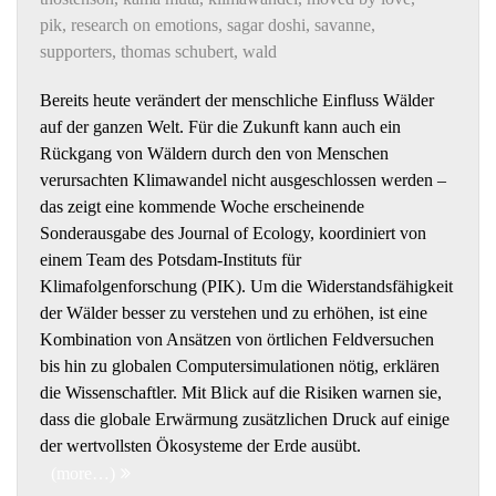
pik
,
research on emotions
,
sagar doshi
,
savanne
,
supporters
,
thomas schubert
,
wald
Bereits heute verändert der menschliche Einfluss Wälder
auf der ganzen Welt. Für die Zukunft kann auch ein
Rückgang von Wäldern durch den von Menschen
verursachten Klimawandel nicht ausgeschlossen werden –
das zeigt eine kommende Woche erscheinende
Sonderausgabe des Journal of Ecology, koordiniert von
einem Team des Potsdam-Instituts für
Klimafolgenforschung (PIK). Um die Widerstandsfähigkeit
der Wälder besser zu verstehen und zu erhöhen, ist eine
Kombination von Ansätzen von örtlichen Feldversuchen
bis hin zu globalen Computersimulationen nötig, erklären
die Wissenschaftler. Mit Blick auf die Risiken warnen sie,
dass die globale Erwärmung zusätzlichen Druck auf einige
der wertvollsten Ökosysteme der Erde ausübt.
(more…)