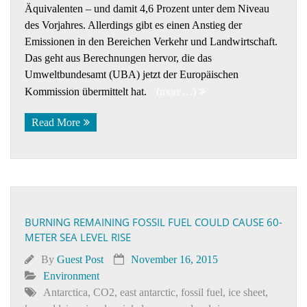
Äquivalenten – und damit 4,6 Prozent unter dem Niveau
des Vorjahres. Allerdings gibt es einen Anstieg der
Emissionen in den Bereichen Verkehr und Landwirtschaft.
Das geht aus Berechnungen hervor, die das
Umweltbundesamt (UBA) jetzt der Europäischen
Kommission übermittelt hat.
(more…)
Read More
BURNING REMAINING FOSSIL FUEL COULD CAUSE 60-
METER SEA LEVEL RISE
By
Guest Post
November 16, 2015
Environment
Antarctica
,
CO2
,
east antarctic
,
fossil fuel
,
ice sheet
,