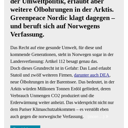
der Umweltpolitik, erlaubt aber
weitere Ölbohrungen in der Arktis.
Greenpeace Nordic klagt dagegen –
und beruft sich auf Norwegens
Verfassung.
Das Recht auf eine gesunde Umwelt, für diese und
kommende Generationen, steht in Norwegen sogar in der
Landesverfassung: Artikel 112 besagt genau das.
Doch dieses Grundrecht ist in Gefahr: Das Land erlaubt
Statoil und zwölf weiteren Firmen,
darunter auch DEA
,
neue Ölbohrungen in der Barentssee. Das bedeutet, in der
Arktis würden Millionen Tonnen Erdöl gefördert, deren
Verbrauch Unmengen CO2 produziert und die
Erderwärmung weiter anheizt. Das widerspricht nicht nur
dem Pariser Klimaschutzabkommen – es verstößt eben
auch gegen die norwegische Verfassung.
(more…)