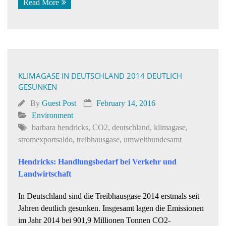
Read More
KLIMAGASE IN DEUTSCHLAND 2014 DEUTLICH
GESUNKEN
By
Guest Post
February 14, 2016
Environment
barbara hendricks
,
CO2
,
deutschland
,
klimagase
,
stromexportsaldo
,
treibhausgase
,
umweltbundesamt
Hendricks: Handlungsbedarf bei Verkehr und
Landwirtschaft
In Deutschland sind die Treibhausgase 2014 erstmals seit
Jahren deutlich gesunken. Insgesamt lagen die Emissionen
im Jahr 2014 bei 901,9 Millionen Tonnen CO2-