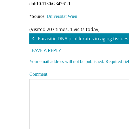
doi:10.1130/G34761.1
*Source:
Universität Wien
(Visited 207 times, 1 visits today)
Parasitic DNA proliferates in aging tissues
LEAVE A REPLY
Your email address will not be published.
Required fie
Comment