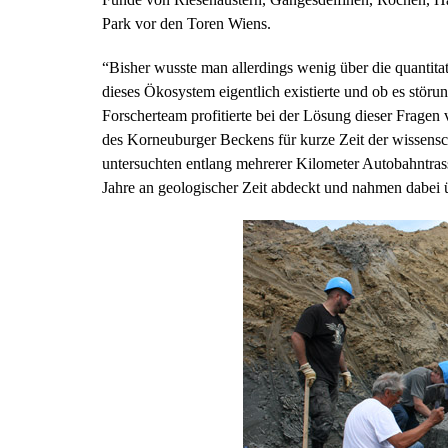
Park vor den Toren Wiens.
“Bisher wusste man allerdings wenig über die quantit
dieses Ökosystem eigentlich existierte und ob es störun
Forscherteam profitierte bei der Lösung dieser Fragen
des Korneuburger Beckens für kurze Zeit der wissensc
untersuchten entlang mehrerer Kilometer Autobahntras
Jahre an geologischer Zeit abdeckt und nahmen dabei ü