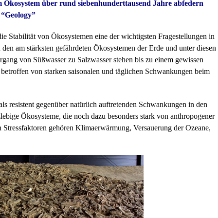
m Ökosystem über rund siebenhunderttausend Jahre abfedern
l “Geology”
 die Stabilität von Ökosystemen eine der wichtigsten Fragestellungen in
 den am stärksten gefährdeten Ökosystemen der Erde und unter diesen
ergang von Süßwasser zu Salzwasser stehen bis zu einem gewissen
se betroffen von starken saisonalen und täglichen Schwankungen beim
als resistent gegenüber natürlich auftretenden Schwankungen in den
lebige Ökosysteme, die noch dazu besonders stark von anthropogener
len Stressfaktoren gehören Klimaerwärmung, Versauerung der Ozeane,