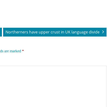
Northerners have upper crust in UK language divide
lds are marked
*