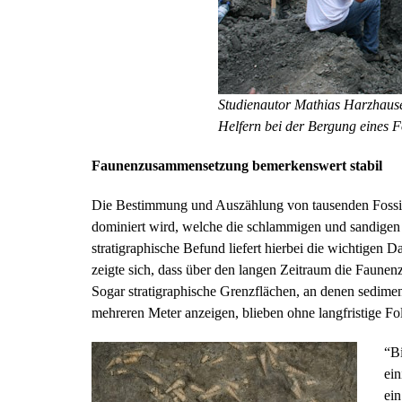
Studienautor Mathias Harzhause
Helfern bei der Bergung eines F
Faunenzusammensetzung bemerkenswert stabil
Die Bestimmung und Auszählung von tausenden Fossil
dominiert wird, welche die schlammigen und sandigen
stratigraphische Befund liefert hierbei die wichtige
zeigte sich, dass über den langen Zeitraum die Faune
Sogar stratigraphische Grenzflächen, an denen sedi
mehreren Meter anzeigen, blieben ohne langfristige Fo
“Bi
ei
ein