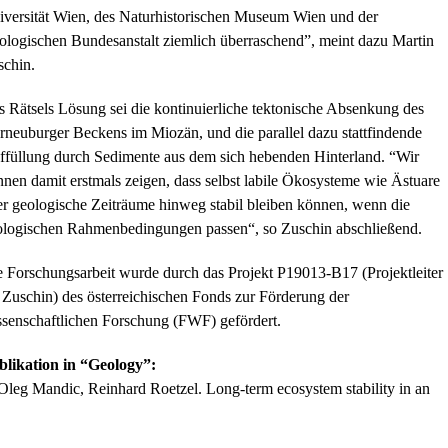
iversität Wien, des Naturhistorischen Museum Wien und der
ologischen Bundesanstalt ziemlich überraschend”, meint dazu Martin
schin.
 Rätsels Lösung sei die kontinuierliche tektonische Absenkung des
neuburger Beckens im Miozän, und die parallel dazu stattfindende
ffüllung durch Sedimente aus dem sich hebenden Hinterland. “Wir
nen damit erstmals zeigen, dass selbst labile Ökosysteme wie Ästuare
r geologische Zeiträume hinweg stabil bleiben können, wenn die
ologischen Rahmenbedingungen passen“, so Zuschin abschließend.
 Forschungsarbeit wurde durch das Projekt P19013-B17 (Projektleiter
Zuschin) des österreichischen Fonds zur Förderung der
ssenschaftlichen Forschung (FWF) gefördert.
blikation in “Geology”:
Oleg Mandic, Reinhard Roetzel. Long-term ecosystem stability in an