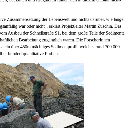
ative Zusammensetzung der Lebenswelt und nichts darüber, wie lange
gsanfällig war oder nicht”, erklärt Projektleiter Martin Zuschin. Das
 vom Ausbau der Schnellstraße S1, bei dem große Teile der Sedimente
haftlichen Bearbeitung zugänglich waren. Die ForscherInnen
se ein über 450m mächtiges Sedimentprofil, welches rund 700.000
ber hundert quantitative Proben.