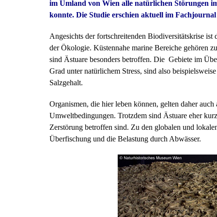
im Umland von Wien alle natürlichen Störungen i
konnte. Die Studie erschien aktuell im Fachjourna
Angesichts der fortschreitenden Biodiversitätskrise ist
der Ökologie. Küstennahe marine Bereiche gehören zu
sind Ästuare besonders betroffen. Die Gebiete im Üb
Grad unter natürlichem Stress, sind also beispielswei
Salzgehalt.
Organismen, die hier leben können, gelten daher auch 
Umweltbedingungen. Trotzdem sind Ästuare eher kurz
Zerstörung betroffen sind. Zu den globalen und loka
Überfischung und die Belastung durch Abwässer.