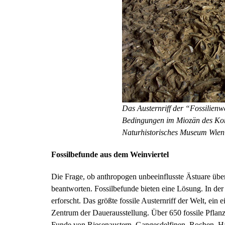
Das Austernriff der “Fossilienwel
Bedingungen im Miozän des Kor
Naturhistorisches Museum Wien
Fossilbefunde aus dem Weinviertel
Die Frage, ob anthropogen unbeeinflusste Ästuare über 
beantworten. Fossilbefunde bieten eine Lösung. In der 
erforscht. Das größte fossile Austernriff der Welt, ein 
Zentrum der Dauerausstellung. Über 650 fossile Pflanz
Funde von Riesenaustern, Gangesdelfinen, Rochen, Ha