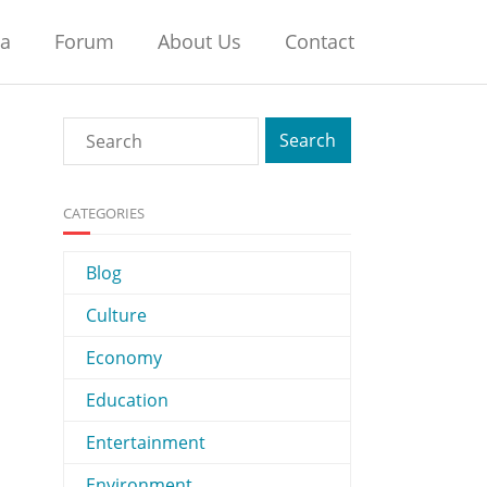
na
Forum
About Us
Contact
CATEGORIES
Blog
Culture
Economy
Education
Entertainment
Environment