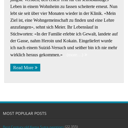
Leben in einem Wohnheim zu fassen scheiterte erneut. Nun
lebt sie seit über vier Monaten wieder in der Klinik. «Mein
Ziel ist, eine Wohngemeinschaft zu finden und eine Lehre
anzufangen», sehnt sich Meier. Ihr Lebenslauf in
Stichworten: «In der Familie erlebte ich Gewalt, landete auf
der Gasse, nahm Heroin und Kokain. Eingeliefert wurde
ich nach einem Suizid-Versuch und seither bin ich nie mehr
wirklich heraus gekommen.»
(more…)
Read More
MOST POPULAR POSTS
(22,355)
Best Century old Kama Sutra paintings