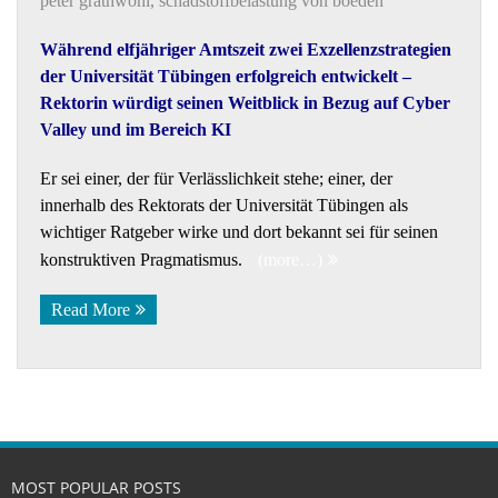
peter grathwohl
,
schadstoffbelastung von boeden
Während elfjähriger Amtszeit zwei Exzellenzstrategien
der Universität Tübingen erfolgreich entwickelt –
Rektorin würdigt seinen Weitblick in Bezug auf Cyber
Valley und im Bereich KI
Er sei einer, der für Verlässlichkeit stehe; einer, der
innerhalb des Rektorats der Universität Tübingen als
wichtiger Ratgeber wirke und dort bekannt sei für seinen
konstruktiven Pragmatismus.
(more…)
Read More
MOST POPULAR POSTS