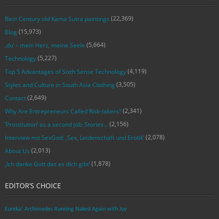
(22,369)
Best Century old Kama Sutra paintings
(15,973)
Blog
(5,664)
‚du‘ – mein Herz, meine Seele
(5,227)
Technology
(4,119)
Top 5 Advantages of Sixth Sense Technology
(3,505)
Styles and Culture in South Asia Clothing
(2,649)
Contact
(2,341)
Why Are Entrepreneurs Called Risk-takers?
(2,156)
‘Prostitution’ as a second job: Stories…
(2,078)
Interview mit SexGod: ‚Sex, Leidenschaft und Erotik‘
(2,013)
About Us
(1,878)
‚Ich danke Gott das es dich gibt‘
EDITOR’S CHOICE
Eureka! Archimedes Running Naked Again with Joy